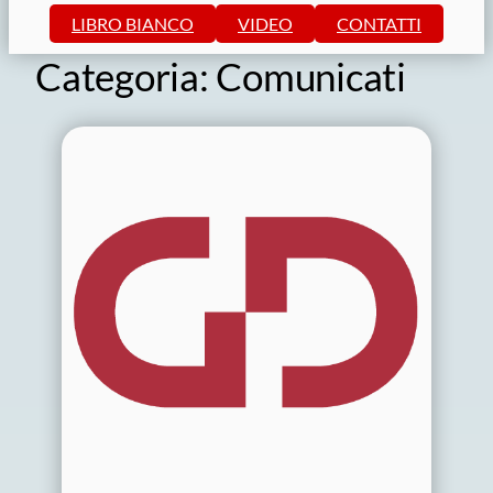
LIBRO BIANCO
VIDEO
CONTATTI
Categoria:
Comunicati