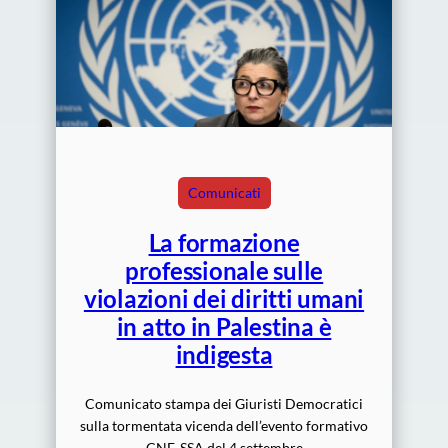
Comunicati
La formazione
professionale sulle
violazioni dei diritti umani
in atto in Palestina è
indigesta
Comunicato stampa dei Giuristi Democratici
sulla tormentata vicenda dell’evento formativo
CNF-SSA del 4 settembre