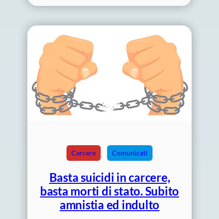
Carcere
Comunicati
Basta suicidi in carcere,
basta morti di stato. Subito
amnistia ed indulto