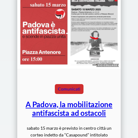
Comunicati
A Padova, la mobilitazione
antifascista ad ostacoli
sabato 15 marzo è previsto in centro città un
corteo indetto da “Casapound” intitolato