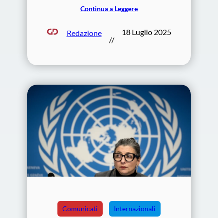
Continua a Leggere
18 Luglio 2025
Redazione
//
Comunicati
Internazionali