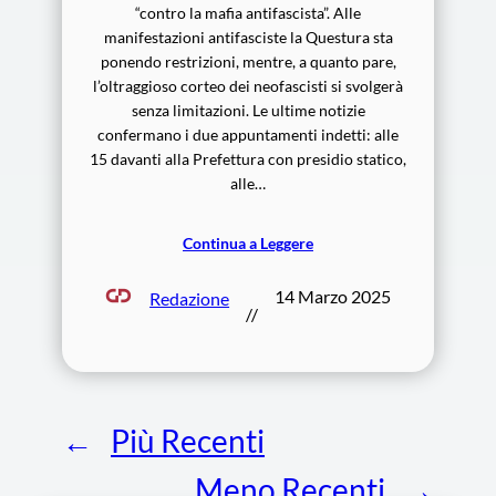
“contro la mafia antifascista”. Alle
manifestazioni antifasciste la Questura sta
ponendo restrizioni, mentre, a quanto pare,
l’oltraggioso corteo dei neofascisti si svolgerà
senza limitazioni. Le ultime notizie
confermano i due appuntamenti indetti: alle
15 davanti alla Prefettura con presidio statico,
alle…
Continua a Leggere
14 Marzo 2025
Redazione
//
←
Più Recenti
Meno Recenti
→