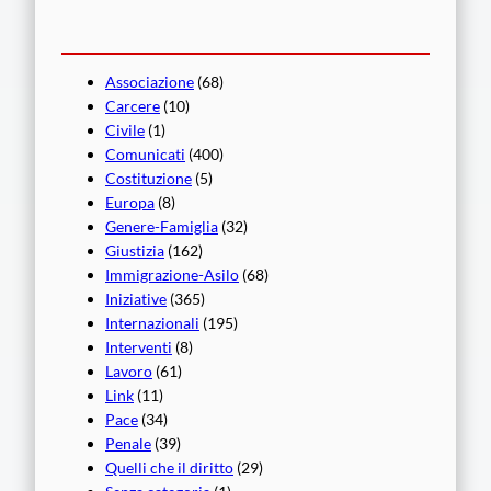
Associazione
(68)
Carcere
(10)
Civile
(1)
Comunicati
(400)
Costituzione
(5)
Europa
(8)
Genere-Famiglia
(32)
Giustizia
(162)
Immigrazione-Asilo
(68)
Iniziative
(365)
Internazionali
(195)
Interventi
(8)
Lavoro
(61)
Link
(11)
Pace
(34)
Penale
(39)
Quelli che il diritto
(29)