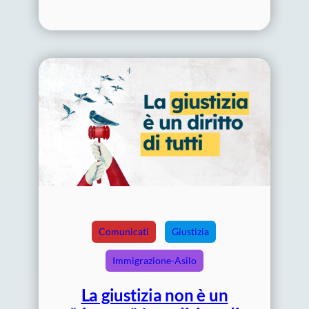
Comunicati
Giustizia
Immigrazione-Asilo
La giustizia non è un