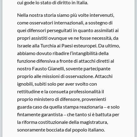
cui gode lo stato di diritto in Italia.
Nella nostra storia siamo più volte intervenuti,
come osservatori internazionali, a sostegno di
quei difensori perseguitati in quanto assimilati ai
propri assistiti ovunque ve ne fosse necessità, da
Israele alla Turchia ai Paesi esteuropei. Da ultimo,
abbiamo dovuto ribadire l’intangibilità della
funzione difensiva a fronte di attacchi diretti al
nostro Fausto Gianelli, sovente partecipante
proprio alle missioni di osservazione. Attacchi
ignobili, subiti solo per aver svolto con
rettitudine e la consueta professionalità il
proprio ministero di difensore, provenienti
guarda caso da quella stampa reazionaria ‒ e solo
fintamente garantista ‒ che tanto si è battuta per
la riforma costituzionale della magistratura,
sonoramente bocciata dal popolo italiano.