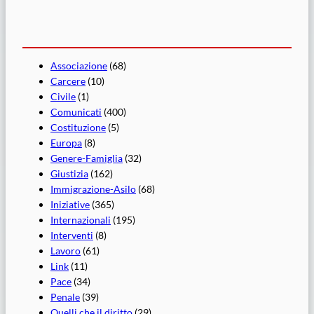
Associazione
(68)
Carcere
(10)
Civile
(1)
Comunicati
(400)
Costituzione
(5)
Europa
(8)
Genere-Famiglia
(32)
Giustizia
(162)
Immigrazione-Asilo
(68)
Iniziative
(365)
Internazionali
(195)
Interventi
(8)
Lavoro
(61)
Link
(11)
Pace
(34)
Penale
(39)
Quelli che il diritto
(29)