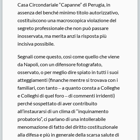
Casa Circondariale “Capanne” di Perugia, in
assenza del benché minimo titolo autorizzativo,
costituiscono una macroscopica violazione del
segreto professionale che non può passare
inosservata, ma merita anzi la risposta più
incisiva possibile.
Segnali come questo, così come quello che viene
da Napoli, con un difensore fotografato,
osservato, o per meglio dire spiato in tutti i suoi
atteggiamenti (finanche mentre si trovava con i
familiari, con tanto ‒ a quanto consta a Colleghe
e Colleghi di quel foro ‒ di commenti irridenti)
perché sospettato di aver contribuito
all’instaurarsi di un clima di “inquinamento
probatorio”, ci parlano di una intollerabile
menomazione di fatto del diritto costituzionale
alla difesa e più in generale della scarsa salute di