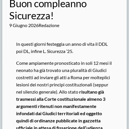
Buon compleanno
Sicurezza!
9 Giugno 2026
Redazione
In questi giorni festeggia un anno di vita il DDL
poi DL, infine L. Sicurezza ’25.
Come ampiamente pronosticato in soli 12 mesi il
neonato ha già trovato una pluralità di Giudici
costretti ad inviare gli atti a Roma per molteplici
lesioni dei nostri principi costituzionali (seppur
nel silenzio generale). Allo stato
risultano già
trasmessi alla Corte costituzionale almeno 3
argomenti ritenuti non manifestamente
infondati dai Giudici territoriali ed oggetto
quindi di ordinanze pubblicate in gazzetta
ufficiale in attesa di fissazione dell’udienza