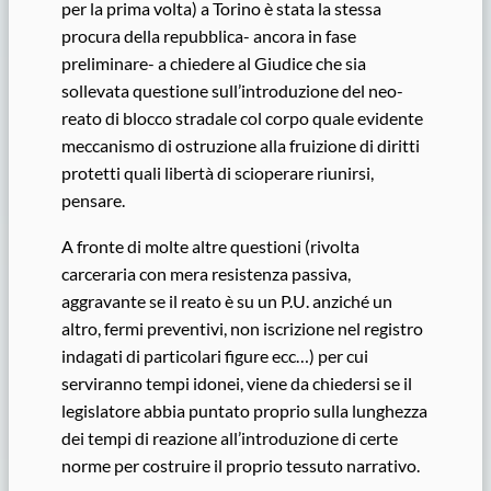
per la prima volta) a Torino è stata la stessa
procura della repubblica- ancora in fase
preliminare- a chiedere al Giudice che sia
sollevata questione sull’introduzione del neo-
reato di blocco stradale col corpo quale evidente
meccanismo di ostruzione alla fruizione di diritti
protetti quali libertà di scioperare riunirsi,
pensare.
A fronte di molte altre questioni (rivolta
carceraria con mera resistenza passiva,
aggravante se il reato è su un P.U. anziché un
altro, fermi preventivi, non iscrizione nel registro
indagati di particolari figure ecc…) per cui
serviranno tempi idonei, viene da chiedersi se il
legislatore abbia puntato proprio sulla lunghezza
dei tempi di reazione all’introduzione di certe
norme per costruire il proprio tessuto narrativo.