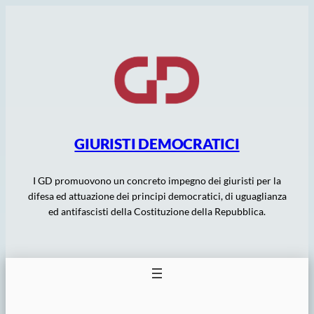
Vai
al
contenuto
GIURISTI DEMOCRATICI
I GD promuovono un concreto impegno dei giuristi per la
difesa ed attuazione dei principi democratici, di uguaglianza
ed antifascisti della Costituzione della Repubblica.