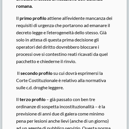
romana.
Il
primo profilo
attiene all’evidente mancanza dei
requisiti di urgenza che portarono ad emanare il
decreto legge e l’eterogeneità dello stesso. Già
solo in attesa di questa prima decisione gli
operatori del diritto dovrebbero bloccare i
processi ove si contestino reati ricavati da quel
pacchetto e chiederne il rinvio.
Il
secondo profilo
su cui dovrà esprimersi la
Corte Costituzionale è relativo alla normativa
sulle c.d. droghe leggere.
Il
terzo profilo
– già passato con ben tre
ordinanze di sospetta incostituzionalità – è la
previsione di anni due di galera come minimo
pena per lesioni anche lievi (anche di un giorno)
ad un agente di pubblico servizio. Questa norma