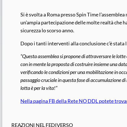
Si è svolta a Roma presso Spin Time l’assemblea 
un’ampia partecipazione delle molte realtà che ha
sicurezza lo scorso anno.
Dopo i tanti interventi alla conclusione c’è stata l
“Questa assemblea si propone di attraversare le lotte 
con in mente la proposta di costruire insieme una da
verificando le condizioni per una mobilitazione in occa
passaggio cruciale in questa fase di accumulazione di ri
lotta è per la vita!”
Nella pagina FB della Rete NO DDL potete trovare i
REAZIONI NEL FEDIVERSO