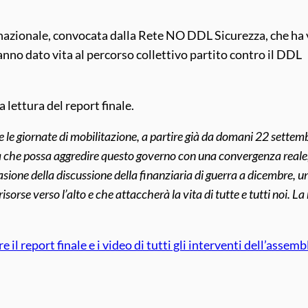
nazionale, convocata dalla Rete NO DDL Sicurezza, che ha 
nno dato vita al percorso collettivo partito contro il DDL
a lettura del report finale.
e le giornate di mobilitazione, a partire già da domani 22 settem
ta che possa aggredire questo governo con una convergenza reale
sione della discussione della finanziaria di guerra a dicembre, u
sorse verso l’alto e che attaccherà la vita di tutte e tutti noi. La
l report finale e i video di tutti gli interventi dell’assemb