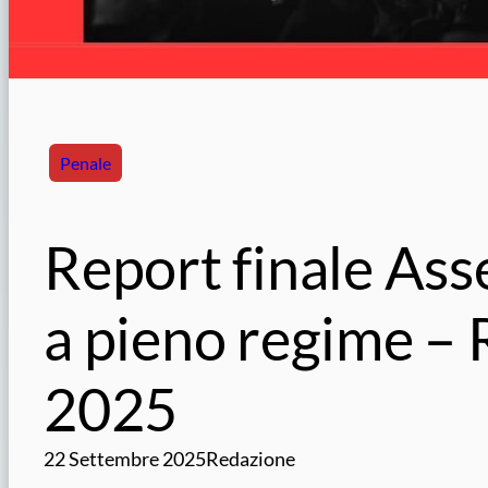
Penale
Report finale As
a pieno regime –
2025
22 Settembre 2025
Redazione