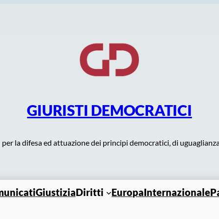
GIURISTI DEMOCRATICI
r la difesa ed attuazione dei principi democratici, di uguaglianza 
unicati
Giustizia
Diritti
Europa
Internazionale
P