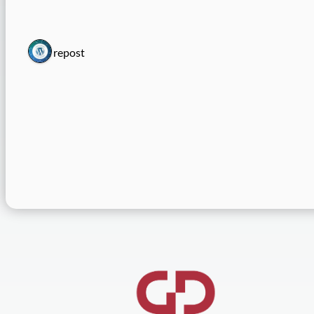
1 repost