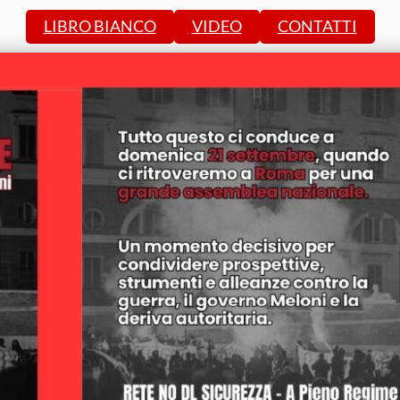
LIBRO BIANCO
VIDEO
CONTATTI