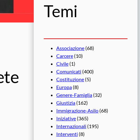
Temi
Associazione
(68)
Carcere
(10)
Civile
(1)
ete
Comunicati
(400)
Costituzione
(5)
Europa
(8)
Genere-Famiglia
(32)
Giustizia
(162)
Immigrazione-Asilo
(68)
Iniziative
(365)
Internazionali
(195)
Interventi
(8)