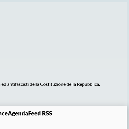
ed antifascisti della Costituzione della Repubblica.
ace
Agenda
Feed RSS