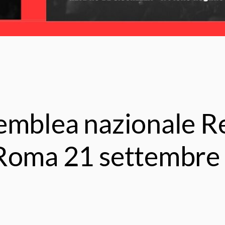
semblea nazionale R
 Roma 21 settembre