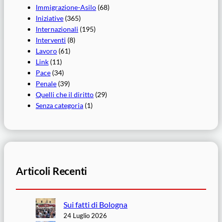
Immigrazione-Asilo
(68)
Iniziative
(365)
Internazionali
(195)
Interventi
(8)
Lavoro
(61)
Link
(11)
Pace
(34)
Penale
(39)
Quelli che il diritto
(29)
Senza categoria
(1)
Articoli Recenti
Sui fatti di Bologna
24 Luglio 2026