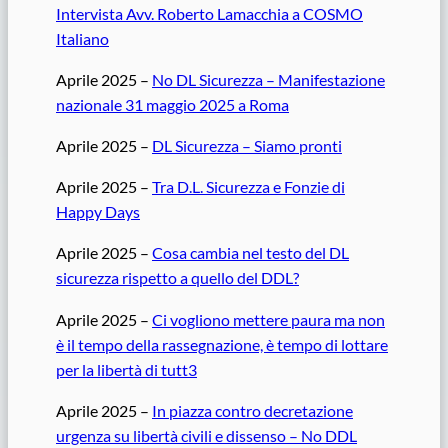
Intervista Avv. Roberto Lamacchia a COSMO
Italiano
Aprile 2025 –
No DL Sicurezza – Manifestazione
nazionale 31 maggio 2025 a Roma
Aprile 2025 –
DL Sicurezza – Siamo pronti
Aprile 2025 –
Tra D.L. Sicurezza e Fonzie di
Happy Days
Aprile 2025 –
Cosa cambia nel testo del DL
sicurezza rispetto a quello del DDL?
Aprile 2025 –
Ci vogliono mettere paura ma non
è il tempo della rassegnazione, è tempo di lottare
per la libertà di tutt3
Aprile 2025 –
In piazza contro decretazione
urgenza su libertà civili e dissenso – No DDL