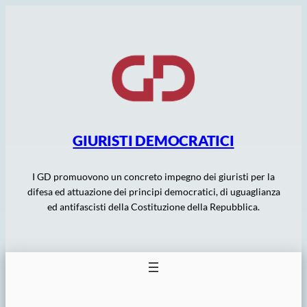
Vai
al
contenuto
GIURISTI DEMOCRATICI
I GD promuovono un concreto impegno dei giuristi per la
difesa ed attuazione dei principi democratici, di uguaglianza
ed antifascisti della Costituzione della Repubblica.