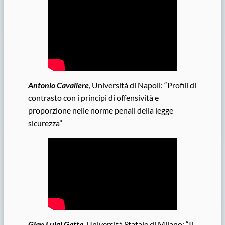
Antonio Cavaliere
, Università di Napoli: “Profili di
contrasto con i principi di offensività e
proporzione nelle norme penali della legge
sicurezza”
Gian Luigi Gatta
, Università Statale di Milano: “Il