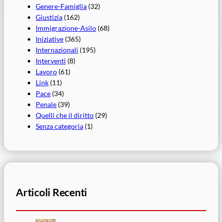
Genere-Famiglia
(32)
Giustizia
(162)
Immigrazione-Asilo
(68)
Iniziative
(365)
Internazionali
(195)
Interventi
(8)
Lavoro
(61)
Link
(11)
Pace
(34)
Penale
(39)
Quelli che il diritto
(29)
Senza categoria
(1)
Articoli Recenti