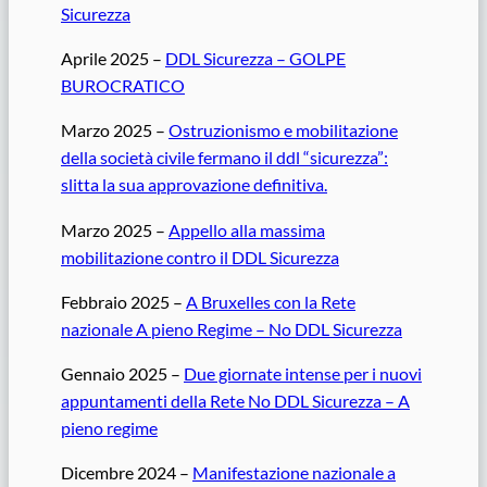
Sicurezza
Aprile 2025 –
DDL Sicurezza – GOLPE
BUROCRATICO
Marzo 2025 –
Ostruzionismo e mobilitazione
della società civile fermano il ddl “sicurezza”:
slitta la sua approvazione definitiva.
Marzo 2025 –
Appello alla massima
mobilitazione contro il DDL Sicurezza
Febbraio 2025 –
A Bruxelles con la Rete
nazionale A pieno Regime – No DDL Sicurezza
Gennaio 2025 –
Due giornate intense per i nuovi
appuntamenti della Rete No DDL Sicurezza – A
pieno regime
Dicembre 2024 –
Manifestazione nazionale a