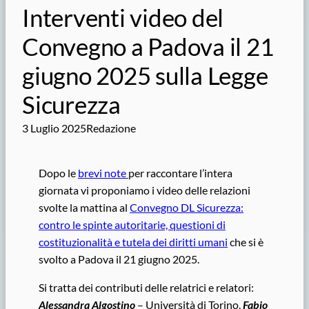
Interventi video del
Convegno a Padova il 21
giugno 2025 sulla Legge
Sicurezza
3 Luglio 2025
Redazione
Dopo le
brevi note
per raccontare l’intera
giornata vi proponiamo i video delle relazioni
svolte la mattina al
Convegno DL Sicurezza:
contro le spinte autoritarie, questioni di
costituzionalità e tutela dei diritti umani
che si è
svolto a Padova il 21 giugno 2025.
Si tratta dei contributi delle relatrici e relatori:
Alessandra Algostino
– Università di Torino,
Fabio