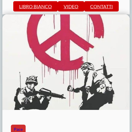
LIBRO BIANCO
VIDEO
CONTATTI
Pace