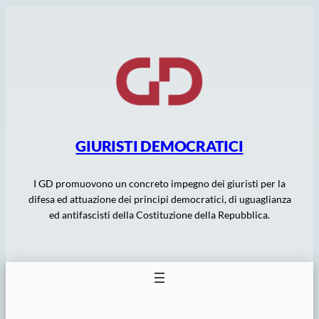
Vai
al
contenuto
GIURISTI DEMOCRATICI
I GD promuovono un concreto impegno dei giuristi per la
difesa ed attuazione dei principi democratici, di uguaglianza
ed antifascisti della Costituzione della Repubblica.