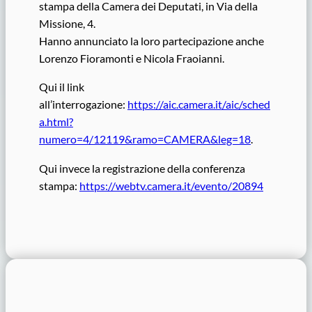
stampa della Camera dei Deputati, in Via della
Missione, 4.
Hanno annunciato la loro partecipazione anche
Lorenzo Fioramonti e Nicola Fraoianni.
Qui il link
all’interrogazione:
https://aic.camera.it/aic/sched
a.html?
numero=4/12119&ramo=CAMERA&leg=18
.
Qui invece la registrazione della conferenza
stampa:
https://webtv.camera.it/evento/20894