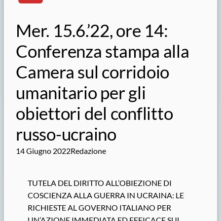
Mer. 15.6.’22, ore 14:
Conferenza stampa alla
Camera sul corridoio
umanitario per gli
obiettori del conflitto
russo-ucraino
14 Giugno 2022
Redazione
TUTELA DEL DIRITTO ALL’OBIEZIONE DI
COSCIENZA ALLA GUERRA IN UCRAINA: LE
RICHIESTE AL GOVERNO ITALIANO PER
UN’AZIONE IMMEDIATA ED EFFICACE SUL